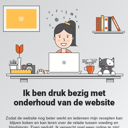
Ik ben druk bezig met
onderhoud van de website
Zodat de website nog beter werkt en iedereen mijn recepten kan
blijven koken en kan leren over de relatie tussen voeding en
Hashimoto. Even geduld. Ik verwacht snel weer online te zijn!