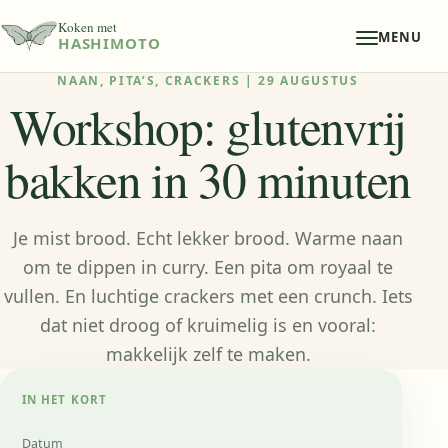
Koken met
MENU
HASHIMOTO
NAAN, PITA’S, CRACKERS | 29 AUGUSTUS
Workshop: glutenvrij
bakken in 30 minuten
Je mist brood. Echt lekker brood. Warme naan
om te dippen in curry. Een pita om royaal te
vullen. En luchtige crackers met een crunch. Iets
dat niet droog of kruimelig is en vooral:
makkelijk zelf te maken.
IN HET KORT
Datum