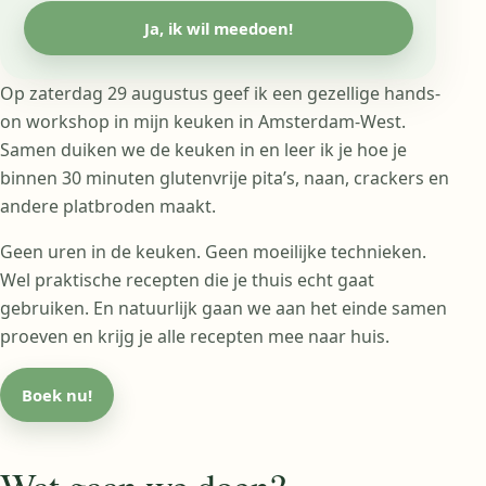
Ja, ik wil meedoen!
Op zaterdag 29 augustus geef ik een gezellige hands-
on workshop in mijn keuken in Amsterdam-West.
Samen duiken we de keuken in en leer ik je hoe je
binnen 30 minuten glutenvrije pita’s, naan, crackers en
andere platbroden maakt.
Geen uren in de keuken. Geen moeilijke technieken.
Wel praktische recepten die je thuis echt gaat
gebruiken. En natuurlijk gaan we aan het einde samen
proeven en krijg je alle recepten mee naar huis.
Boek nu!
Wat gaan we doen?