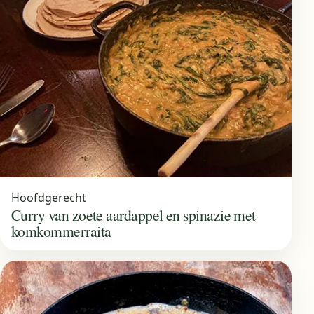
Hoofdgerecht
Curry van zoete aardappel en spinazie met
komkommerraita