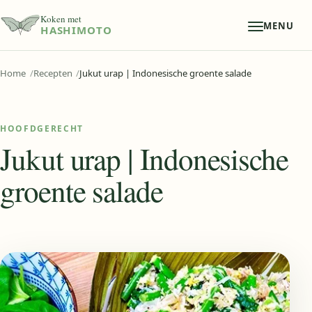
Koken met
MENU
HASHIMOTO
Home
Recepten
Jukut urap | Indonesische groente salade
HOOFDGERECHT
Jukut urap | Indonesische
groente salade