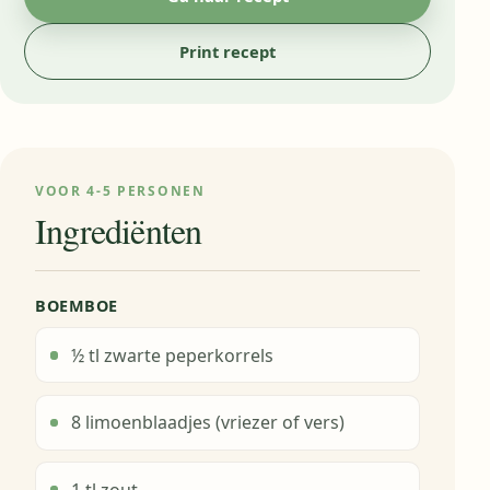
Print recept
VOOR 4-5 PERSONEN
Ingrediënten
BOEMBOE
½ tl zwarte peperkorrels
8 limoenblaadjes (vriezer of vers)