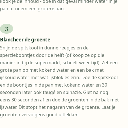
kook je de inhoud - doe in dat geval minder water in je
pan of neem een grotere pan.
Blancheer de groente
Snijd de spitskool in dunne reepjes en de
sperzieboontjes door de helft (of koop ze op die
manier in bij de supermarkt, scheelt weer tijd). Zet een
grote pan op met kokend water en een bak met
ijskoud water met wat ijsblokjes erin. Doe de spitskool
en de boontjes in de pan met kokend water en 30
seconden later ook taugé en spinazie. Giet na nog
eens 30 seconden af en doe de groenten in de bak met
ijswater. Dit stopt het nagaren van de groente. Laat je
groenten vervolgens goed uitlekken.