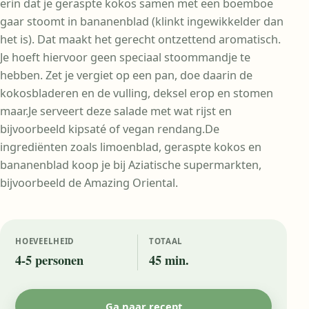
erin dat je geraspte kokos samen met een boemboe
gaar stoomt in bananenblad (klinkt ingewikkelder dan
het is). Dat maakt het gerecht ontzettend aromatisch.
Je hoeft hiervoor geen speciaal stoommandje te
hebben. Zet je vergiet op een pan, doe daarin de
kokosbladeren en de vulling, deksel erop en stomen
maar.Je serveert deze salade met wat rijst en
bijvoorbeeld kipsaté of vegan rendang.De
ingrediënten zoals limoenblad, geraspte kokos en
bananenblad koop je bij Aziatische supermarkten,
bijvoorbeeld de Amazing Oriental.
HOEVEELHEID
TOTAAL
4-5 personen
45 min.
Ga naar recept