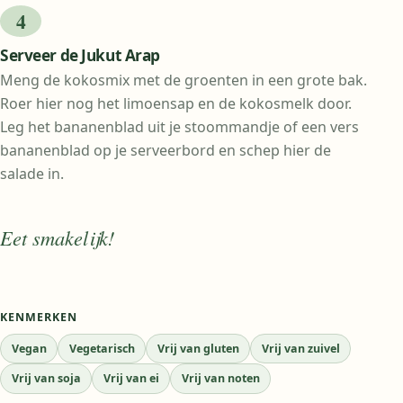
Serveer de Jukut Arap
Meng de kokosmix met de groenten in een grote bak.
Roer hier nog het limoensap en de kokosmelk door.
Leg het bananenblad uit je stoommandje of een vers
bananenblad op je serveerbord en schep hier de
salade in.
Eet smakelijk!
KENMERKEN
Vegan
Vegetarisch
Vrij van gluten
Vrij van zuivel
Vrij van soja
Vrij van ei
Vrij van noten