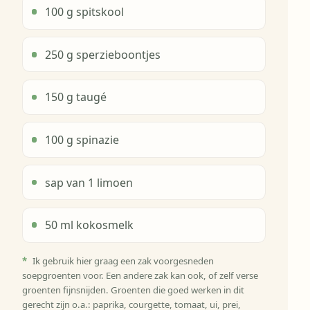
100 g spitskool
250 g sperzieboontjes
150 g taugé
100 g spinazie
sap van 1 limoen
50 ml kokosmelk
*
Ik gebruik hier graag een zak voorgesneden
soepgroenten voor. Een andere zak kan ook, of zelf verse
groenten fijnsnijden. Groenten die goed werken in dit
gerecht zijn o.a.: paprika, courgette, tomaat, ui, prei,