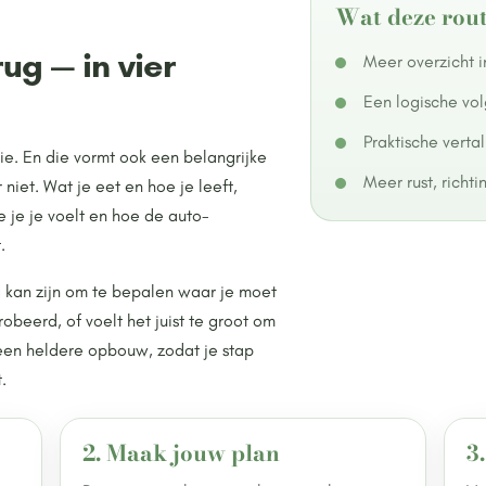
Wat deze rout
ug — in vier
Meer overzicht 
Een logische vol
Praktische verta
ie. En die vormt ook een belangrijke
Meer rust, richt
niet. Wat je eet en hoe je leeft,
 je je voelt en hoe de auto-
.
tig kan zijn om te bepalen waar je moet
obeerd, of voelt het juist te groot om
een heldere opbouw, zodat je stap
.
2. Maak jouw plan
3