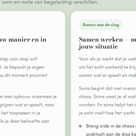
 vorm en mate van begeleiding verschillen.
Samen aan de slag
ouw manier en in
Samen werken — met
jouw situatie
stap voor stap wilt
Voor als je merkt dat je vastl
. Je bepaalt je eigen
om het echt werkend te krij
p dit moment prioriteit
samen wat er speelt en mak
Soms begint dat met overzi
e hier een opbouw waarmee je
chaos. Soms weet je al wat
grijpen wat er speelt, naar
worden. En soms helpt het
 het toepassen in je
je echt voelt hoe het werkt.
als je daar behoefte aan
Breng orde in de chaos 
praktisch aan de slag ka