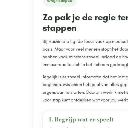
Mijn aanpak
Zo pak je de regie ter
stappen
Bij Hashimoto ligt de focus vaak op medicat
basis. Maar voor veel mensen stopt het daar 
hebben vaak minstens zoveel invloed op hoe
immuunreactie zich in het lichaam gedraagt
Tegelijk is er zoveel informatie dat het las
beginnen. Misschien heb je al van alles gepr
ergens aan te starten. Daarom werk ik met 
voor stap kunt ontdekken wat voor jou werkt
1. Begrijp wat er speelt