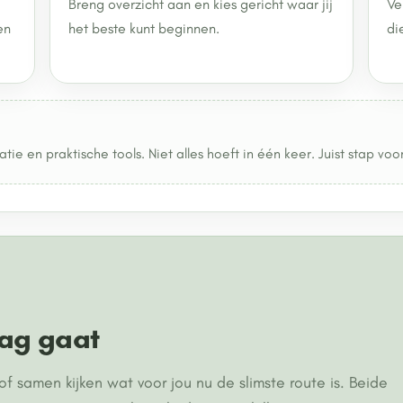
Breng overzicht aan en kies gericht waar jij
Ve
en
het beste kunt beginnen.
di
atie en praktische tools. Niet alles hoeft in één keer. Juist stap voo
lag gaat
f samen kijken wat voor jou nu de slimste route is. Beide