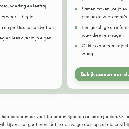
oto, voeding en leefstijl
Samen maken we jouw n
es waar jij begint
gemaakte weekmenu's
en en praktische handvatten
Een gezellige en infor
jouw dieet en vragen.
leg en lees over mijn eigen
Of kies voor een trajec
vraagt
Bekijk samen aan d
e, haalbare aanpak vaak beter dan rigoureus alles omgooien. Of j
ilt kijken: het gaat erom dat je een volgende stap zet die past bij