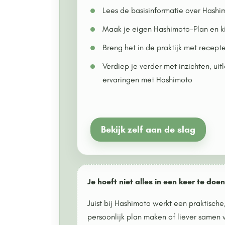
Lees de basisinformatie over Hashim
Maak je eigen Hashimoto-Plan en ki
Breng het in de praktijk met recept
Verdiep je verder met inzichten, uit
ervaringen met Hashimoto
Bekijk zelf aan de slag
Je hoeft niet alles in een keer te doen
Juist bij Hashimoto werkt een praktisch
persoonlijk plan maken of liever samen w