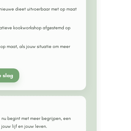
ieuwe dieet uitvoerbaar met op maat
matieve kookworkshop afgestemd op
t op maat, als jouw situatie om meer
e slag
e nu begint met meer begrijpen, een
 jouw lijf en jouw leven.