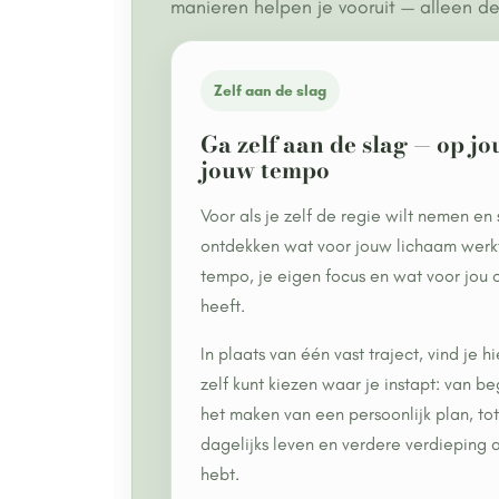
manieren helpen je vooruit — alleen de
Zelf aan de slag
Ga zelf aan de slag — op j
jouw tempo
Voor als je zelf de regie wilt nemen en 
ontdekken wat voor jouw lichaam werkt
tempo, je eigen focus en wat voor jou o
heeft.
In plaats van één vast traject, vind j
zelf kunt kiezen waar je instapt: van be
het maken van een persoonlijk plan, tot
dagelijks leven en verdere verdieping 
hebt.