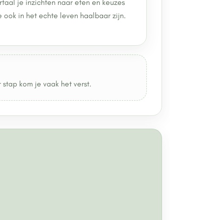
rtaal je inzichten naar eten en keuzes
e ook in het echte leven haalbaar zijn.
r stap kom je vaak het verst.