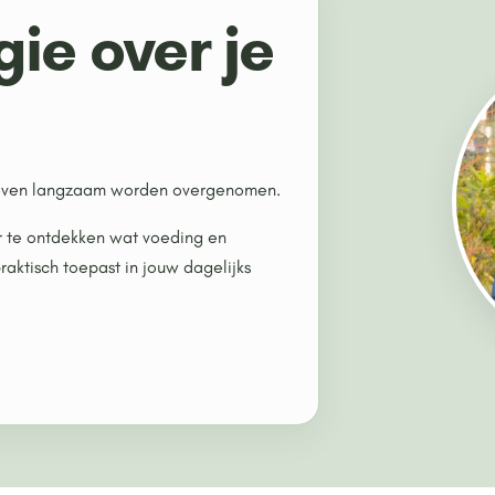
ie over je
 leven langzaam worden overgenomen.
or te ontdekken wat voeding en
praktisch toepast in jouw dagelijks