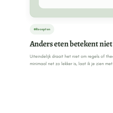
Recepten
Anders eten betekent niet 
Uiteindelijk draait het niet om regels of th
minimaal net zo lekker is, laat ik je zien me