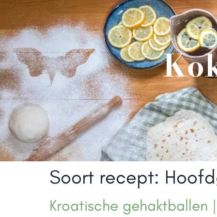
Kok
Soort recept:
Hoofd
Kroatische gehaktballen 