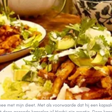
 mee met mijn dieet. Met als voorwaarde dat hij een kapsa
t deze gezonde kapsalon is! Hierbij zijn creatie. Deze kap