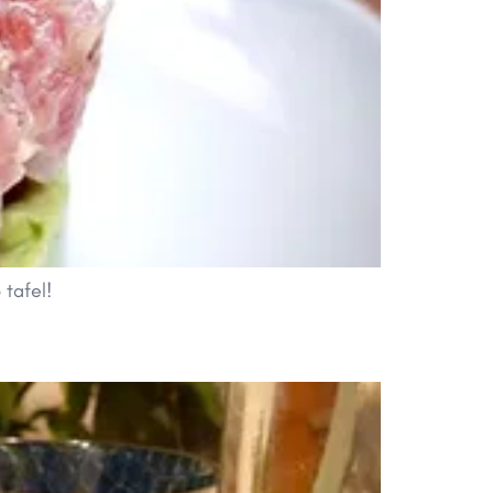
tafel!