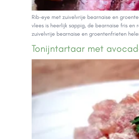
Rib-eye met zuivelvrije bearnaise en groenten
vlees is heerlijk sappig, de bearnaise fris e
zuivelvrije bearnaise en groentenfrieten hel
Tonijntartaar met avoca