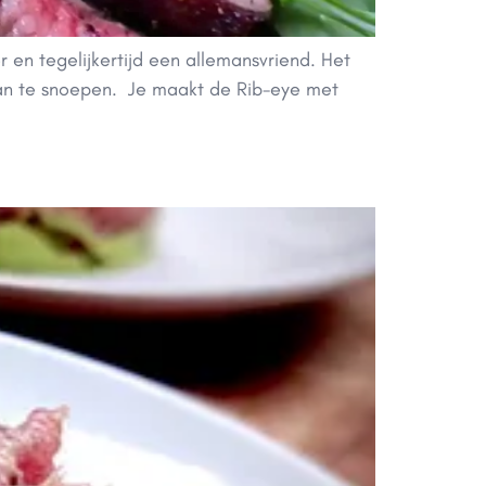
r en tegelijkertijd een allemansvriend. Het
n van te snoepen. Je maakt de Rib-eye met