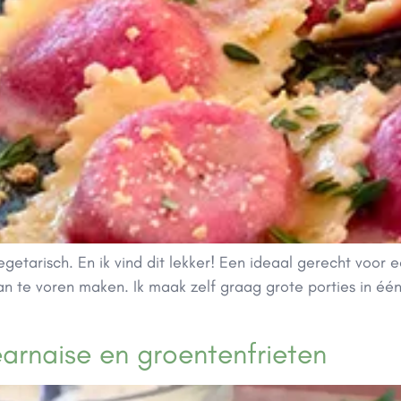
 vegetarisch. En ik vind dit lekker! Een ideaal gerecht voor 
van te voren maken. Ik maak zelf graag grote porties in één
earnaise en groentenfrieten