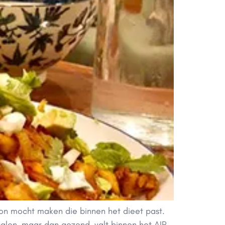
lon mocht maken die binnen het dieet past.
salon, maar dan gezond, valt binnen het AIP