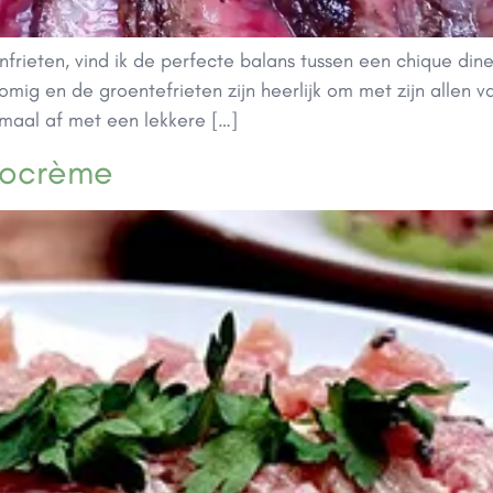
frieten, vind ik de perfecte balans tussen een chique dine
n romig en de groentefrieten zijn heerlijk om met zijn alle
emaal af met een lekkere […]
docrème