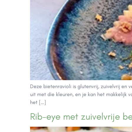
Deze bietenravioli is glutenvrij, zuivelvrij en
uit met die kleuren, en je kan het makkelijk 
het […]
Rib-eye met zuivelvrije b