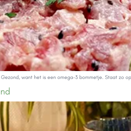
 Gezond, want het is een omega-3 bommetje. Staat zo op 
ond