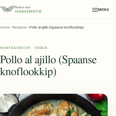
Koken met
MENU
HASHIMOTO
Home
Recepten
Pollo al ajillo (Spaanse knoflookkip)
HOOFDGERECHT
·
SNACK
Pollo al ajillo (Spaanse
knoflookkip)