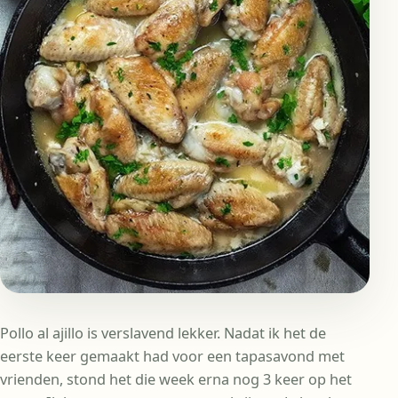
Pollo al ajillo is verslavend lekker. Nadat ik het de
eerste keer gemaakt had voor een tapasavond met
vrienden, stond het die week erna nog 3 keer op het