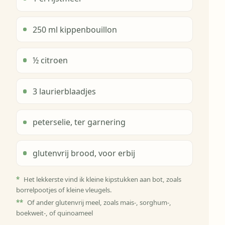
250 ml kippenbouillon
½ citroen
3 laurierblaadjes
peterselie, ter garnering
glutenvrij brood, voor erbij
*
Het lekkerste vind ik kleine kipstukken aan bot, zoals
borrelpootjes of kleine vleugels.
**
Of ander glutenvrij meel, zoals mais-, sorghum-,
boekweit-, of quinoameel