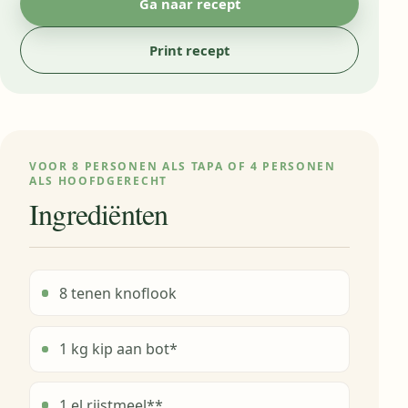
Ga naar recept
Print recept
VOOR 8 PERSONEN ALS TAPA OF 4 PERSONEN
ALS HOOFDGERECHT
Ingrediënten
8 tenen knoflook
1 kg kip aan bot*
1 el rijstmeel**