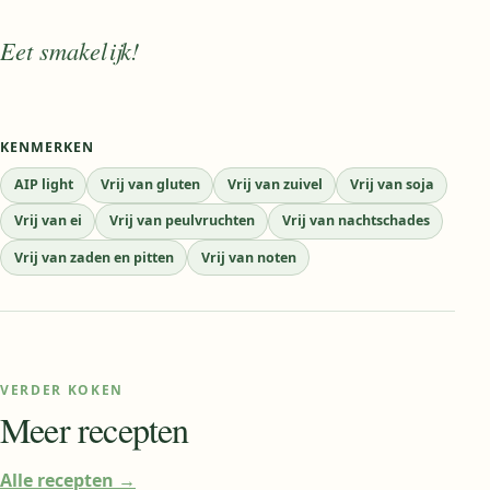
Eet smakelijk!
KENMERKEN
AIP light
Vrij van gluten
Vrij van zuivel
Vrij van soja
Vrij van ei
Vrij van peulvruchten
Vrij van nachtschades
Vrij van zaden en pitten
Vrij van noten
VERDER KOKEN
Meer recepten
Alle recepten
→