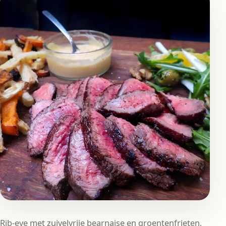
Rib-eye met zuivelvrije bearnaise en groentenfrieten,