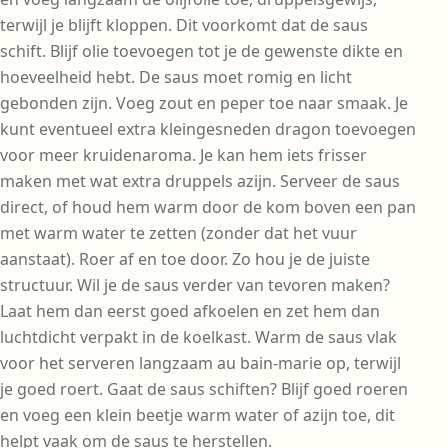
terwijl je blijft kloppen. Dit voorkomt dat de saus
schift. Blijf olie toevoegen tot je de gewenste dikte en
hoeveelheid hebt. De saus moet romig en licht
gebonden zijn. Voeg zout en peper toe naar smaak. Je
kunt eventueel extra kleingesneden dragon toevoegen
voor meer kruidenaroma. Je kan hem iets frisser
maken met wat extra druppels azijn. Serveer de saus
direct, of houd hem warm door de kom boven een pan
met warm water te zetten (zonder dat het vuur
aanstaat). Roer af en toe door. Zo hou je de juiste
structuur. Wil je de saus verder van tevoren maken?
Laat hem dan eerst goed afkoelen en zet hem dan
luchtdicht verpakt in de koelkast. Warm de saus vlak
voor het serveren langzaam au bain-marie op, terwijl
je goed roert. Gaat de saus schiften? Blijf goed roeren
en voeg een klein beetje warm water of azijn toe, dit
helpt vaak om de saus te herstellen.