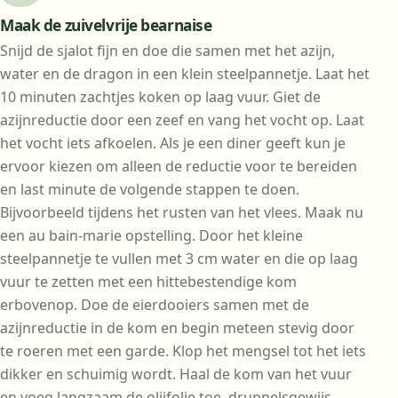
Maak de zuivelvrije bearnaise
Snijd de sjalot fijn en doe die samen met het azijn,
water en de dragon in een klein steelpannetje. Laat het
10 minuten zachtjes koken op laag vuur. Giet de
azijnreductie door een zeef en vang het vocht op. Laat
het vocht iets afkoelen. Als je een diner geeft kun je
ervoor kiezen om alleen de reductie voor te bereiden
en last minute de volgende stappen te doen.
Bijvoorbeeld tijdens het rusten van het vlees. Maak nu
een au bain-marie opstelling. Door het kleine
steelpannetje te vullen met 3 cm water en die op laag
vuur te zetten met een hittebestendige kom
erbovenop. Doe de eierdooiers samen met de
azijnreductie in de kom en begin meteen stevig door
te roeren met een garde. Klop het mengsel tot het iets
dikker en schuimig wordt. Haal de kom van het vuur
en voeg langzaam de olijfolie toe, druppelsgewijs,