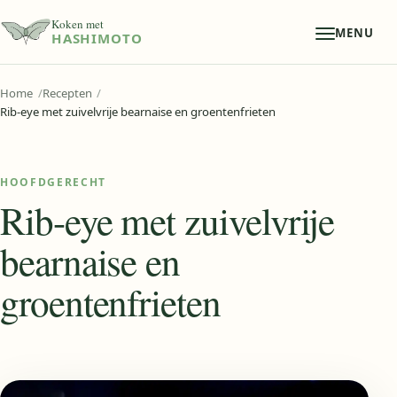
Koken met
MENU
HASHIMOTO
Home
Recepten
Rib-eye met zuivelvrije bearnaise en groentenfrieten
HOOFDGERECHT
Rib-eye met zuivelvrije
bearnaise en
groentenfrieten