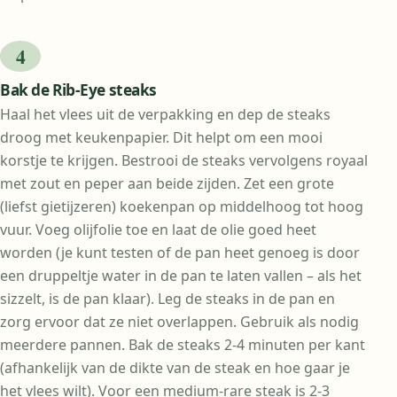
Bak de Rib-Eye steaks
Haal het vlees uit de verpakking en dep de steaks
droog met keukenpapier. Dit helpt om een mooi
korstje te krijgen. Bestrooi de steaks vervolgens royaal
met zout en peper aan beide zijden. Zet een grote
(liefst gietijzeren) koekenpan op middelhoog tot hoog
vuur. Voeg olijfolie toe en laat de olie goed heet
worden (je kunt testen of de pan heet genoeg is door
een druppeltje water in de pan te laten vallen – als het
sizzelt, is de pan klaar). Leg de steaks in de pan en
zorg ervoor dat ze niet overlappen. Gebruik als nodig
meerdere pannen. Bak de steaks 2-4 minuten per kant
(afhankelijk van de dikte van de steak en hoe gaar je
het vlees wilt). Voor een medium-rare steak is 2-3