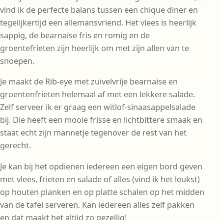
vind ik de perfecte balans tussen een chique diner en
tegelijkertijd een allemansvriend. Het vlees is heerlijk
sappig, de bearnaise fris en romig en de
groentefrieten zijn heerlijk om met zijn allen van te
snoepen.
Je maakt de Rib-eye met zuivelvrije bearnaise en
groentenfrieten helemaal af met een lekkere salade.
Zelf serveer ik er graag een witlof-sinaasappelsalade
bij. Die heeft een mooie frisse en lichtbittere smaak en
staat echt zijn mannetje tegenover de rest van het
gerecht.
Je kan bij het opdienen iedereen een eigen bord geven
met vlees, frieten en salade of alles (vind ik het leukst)
op houten planken en op platte schalen op het midden
van de tafel serveren. Kan iedereen alles zelf pakken
en dat maakt het altijd zo gezellig!