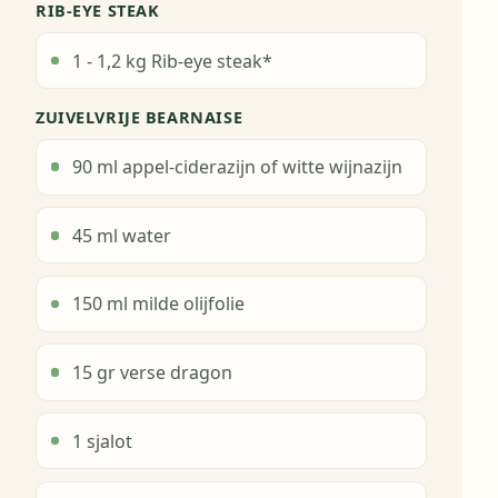
RIB-EYE STEAK
1 - 1,2 kg Rib-eye steak*
ZUIVELVRIJE BEARNAISE
90 ml appel-ciderazijn of witte wijnazijn
45 ml water
150 ml milde olijfolie
15 gr verse dragon
1 sjalot