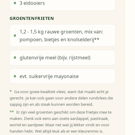
3 eidooiers
GROENTENFRIETEN
1,2 - 1,5 kg rauwe groenten, mix van:
pompoen, bietjes en knolselderij**
glutenvrije meel (bijv. rijstmeel)
evt. suikervrije mayonaise
*
Ga voor goeie kwaliteit vlees, want dat maakt echt je
gerecht. Je kan ook gaan voor andere delen rundvlees die
sappig zijn en als steak kunnen worden bereid.
**
Er zijn veel groenten geschikt om deze frietjes mee te
maken. Denk ook eens aan zoete aardappel, pastinaak,
wortel en aardpeer. Maar net wat jij lekker vindt en voor
handen hebt. Wel altijd leuk als er een kleurenmix is.