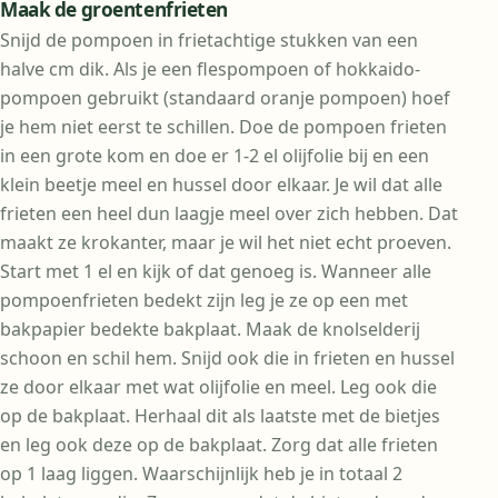
Maak de groentenfrieten
Snijd de pompoen in frietachtige stukken van een
halve cm dik. Als je een flespompoen of hokkaido-
pompoen gebruikt (standaard oranje pompoen) hoef
je hem niet eerst te schillen. Doe de pompoen frieten
in een grote kom en doe er 1-2 el olijfolie bij en een
klein beetje meel en hussel door elkaar. Je wil dat alle
frieten een heel dun laagje meel over zich hebben. Dat
maakt ze krokanter, maar je wil het niet echt proeven.
Start met 1 el en kijk of dat genoeg is. Wanneer alle
pompoenfrieten bedekt zijn leg je ze op een met
bakpapier bedekte bakplaat. Maak de knolselderij
schoon en schil hem. Snijd ook die in frieten en hussel
ze door elkaar met wat olijfolie en meel. Leg ook die
op de bakplaat. Herhaal dit als laatste met de bietjes
en leg ook deze op de bakplaat. Zorg dat alle frieten
op 1 laag liggen. Waarschijnlijk heb je in totaal 2