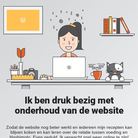
Ik ben druk bezig met
onderhoud van de website
Zodat de website nog beter werkt en iedereen mijn recepten kan
blijven koken en kan leren over de relatie tussen voeding en
Hashimoto. Even geduld. Ik verwacht snel weer online te zijn!