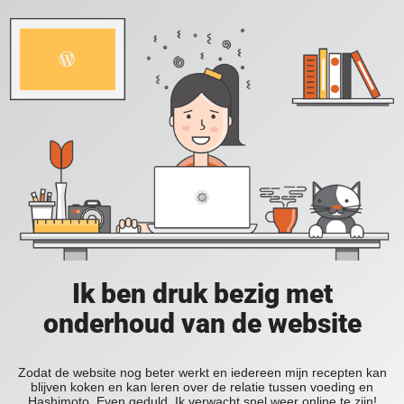
Ik ben druk bezig met
onderhoud van de website
Zodat de website nog beter werkt en iedereen mijn recepten kan
blijven koken en kan leren over de relatie tussen voeding en
Hashimoto. Even geduld. Ik verwacht snel weer online te zijn!