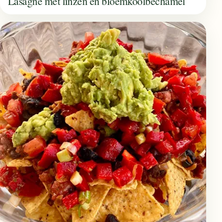
Lasagne met linzen en bloemkoolbechamel