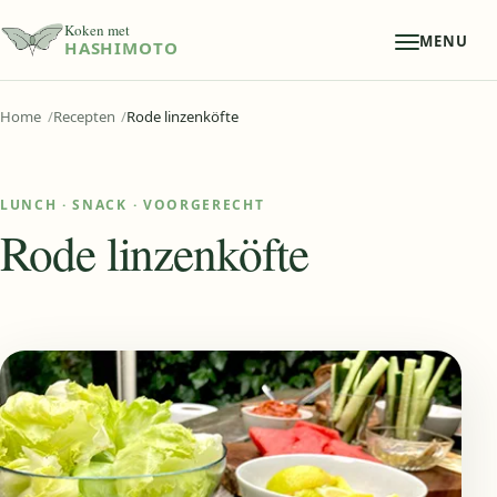
Koken met
MENU
HASHIMOTO
Home
Recepten
Rode linzenköfte
LUNCH
·
SNACK
·
VOORGERECHT
Rode linzenköfte