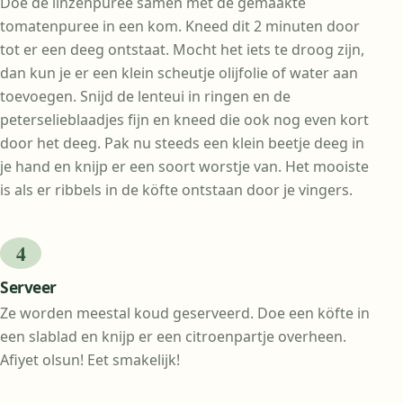
Doe de linzenpuree samen met de gemaakte
tomatenpuree in een kom. Kneed dit 2 minuten door
tot er een deeg ontstaat. Mocht het iets te droog zijn,
dan kun je er een klein scheutje olijfolie of water aan
toevoegen. Snijd de lenteui in ringen en de
peterselieblaadjes fijn en kneed die ook nog even kort
door het deeg. Pak nu steeds een klein beetje deeg in
je hand en knijp er een soort worstje van. Het mooiste
is als er ribbels in de köfte ontstaan door je vingers.
Serveer
Ze worden meestal koud geserveerd. Doe een köfte in
een slablad en knijp er een citroenpartje overheen.
Afiyet olsun! Eet smakelijk!