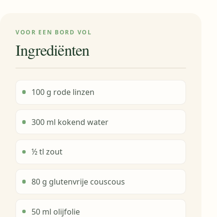
VOOR EEN BORD VOL
Ingrediënten
100 g rode linzen
300 ml kokend water
½ tl zout
80 g glutenvrije couscous
50 ml olijfolie