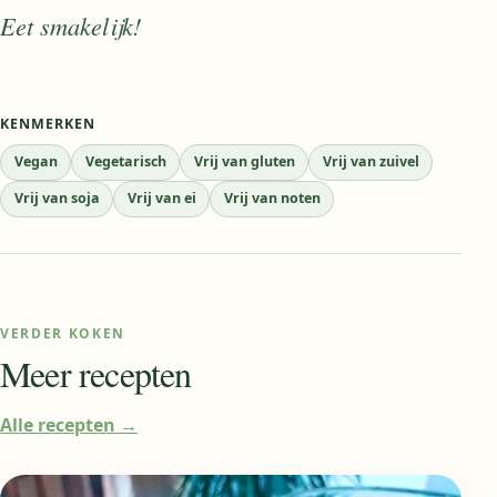
Eet smakelijk!
KENMERKEN
Vegan
Vegetarisch
Vrij van gluten
Vrij van zuivel
Vrij van soja
Vrij van ei
Vrij van noten
VERDER KOKEN
Meer recepten
Alle recepten
→