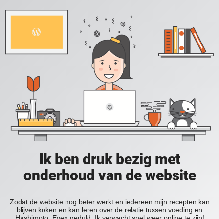
Ik ben druk bezig met
onderhoud van de website
Zodat de website nog beter werkt en iedereen mijn recepten kan
blijven koken en kan leren over de relatie tussen voeding en
Hashimoto. Even geduld. Ik verwacht snel weer online te zijn!