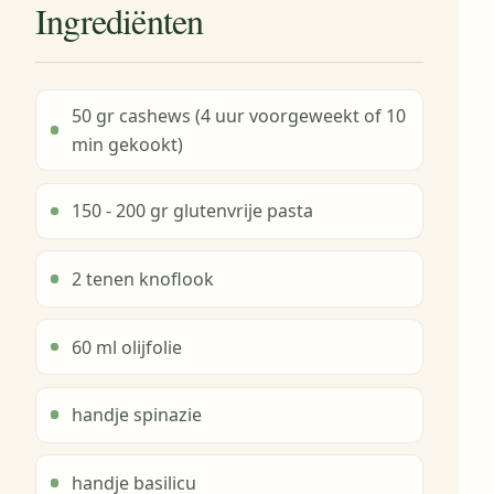
Ingrediënten
50 gr cashews (4 uur voorgeweekt of 10
min gekookt)
150 - 200 gr glutenvrije pasta
2 tenen knoflook
60 ml olijfolie
handje spinazie
handje basilicu