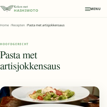
Koken met
MENU
HASHIMOTO
Home
Recepten
Pasta met artisjokkensaus
HOOFDGERECHT
Pasta met
artisjokkensaus