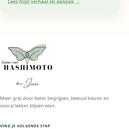
Lees mijn verhaal en aanpak
→
Meer grip door beter begrijpen, bewust kiezen en
vooral lekker blijven eten.
VIND JE VOLGENDE STAP