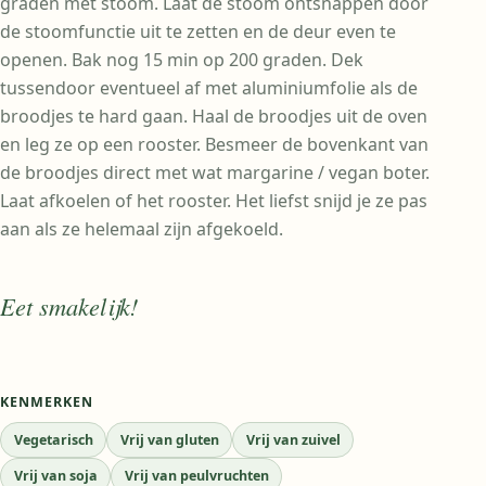
graden met stoom. Laat de stoom ontsnappen door
de stoomfunctie uit te zetten en de deur even te
openen. Bak nog 15 min op 200 graden. Dek
tussendoor eventueel af met aluminiumfolie als de
broodjes te hard gaan. Haal de broodjes uit de oven
en leg ze op een rooster. Besmeer de bovenkant van
de broodjes direct met wat margarine / vegan boter.
Laat afkoelen of het rooster. Het liefst snijd je ze pas
aan als ze helemaal zijn afgekoeld.
Eet smakelijk!
KENMERKEN
Vegetarisch
Vrij van gluten
Vrij van zuivel
Vrij van soja
Vrij van peulvruchten