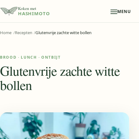
Koken met
MENU
HASHIMOTO
Home
Recepten
Glutenvrije zachte witte bollen
BROOD
·
LUNCH
·
ONTBIJT
Glutenvrije zachte witte
bollen