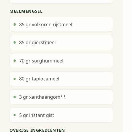
MEELMENGSEL
85 gr volkoren rijstmeel
85 gr gierstmeel
70 gr sorghummeel
80 gr tapiocameel
3 gr xanthaangom**
5 gr instant gist
OVERIGE INGREDIËNTEN