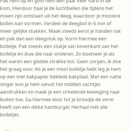
Pak hem op en gooi hem een paar keer hard in de
kom. Hierdoor haal je de luchtbellen die tijdens het
mixen zijn ontstaan uit het deeg, waardoor je mooiere
bollen kan vormen. Verdeel de deegbol in 6 min of
meer gelijke stukken. Maak steeds eerst je handen nat
en pak dan een deegstuk op. Vorm hiermee een
bolletje. Pak steeds een stukje van bovenkant van het
bolletje en duw die naar onderen. Zo boetseer je als
het waren een gladde strakke bol. Geen zorgen, ik doe
het graag voor. Als je een mooi bolletje hebt leg je hem
op een met bakpapier beklede bakplaat. Met een natte
vinger kun je hem vanuit het midden zachtjes
aandrukken en maak je een cirkelende beweging naar
buiten toe. Ga hiermee door tot je broodje de vorm
heeft van een dikke hamburger. Herhaal met alle
bolletjes.