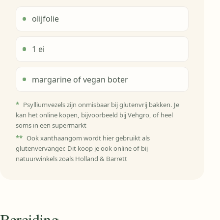
olijfolie
1 ei
margarine of vegan boter
*
Psylliumvezels zijn onmisbaar bij glutenvrij bakken. Je
kan het online kopen, bijvoorbeeld bij Vehgro, of heel
soms in een supermarkt
**
Ook xanthaangom wordt hier gebruikt als
glutenvervanger. Dit koop je ook online of bij
natuurwinkels zoals Holland & Barrett
Bereiding