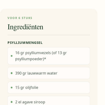
VOOR 6 STUKS
Ingrediënten
PSYLLIUMMENGSEL
16 gr psylliumvezels (of 13 gr
psylliumpoeder)*
390 gr lauwwarm water
15 gr olijfolie
2 el agave siroop