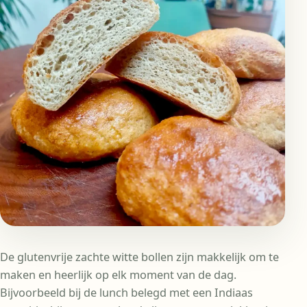
De glutenvrije zachte witte bollen zijn makkelijk om te
maken en heerlijk op elk moment van de dag.
Bijvoorbeeld bij de lunch belegd met een Indiaas