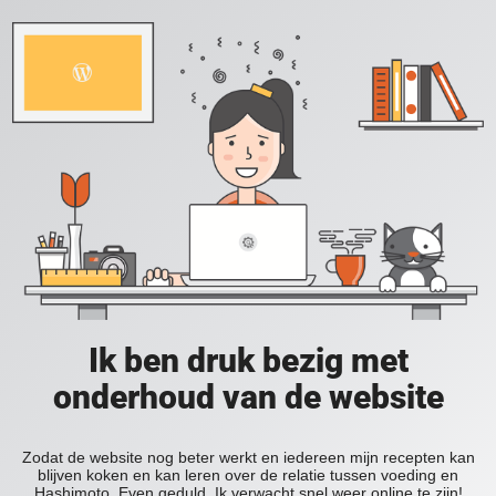
Ik ben druk bezig met
onderhoud van de website
Zodat de website nog beter werkt en iedereen mijn recepten kan
blijven koken en kan leren over de relatie tussen voeding en
Hashimoto. Even geduld. Ik verwacht snel weer online te zijn!