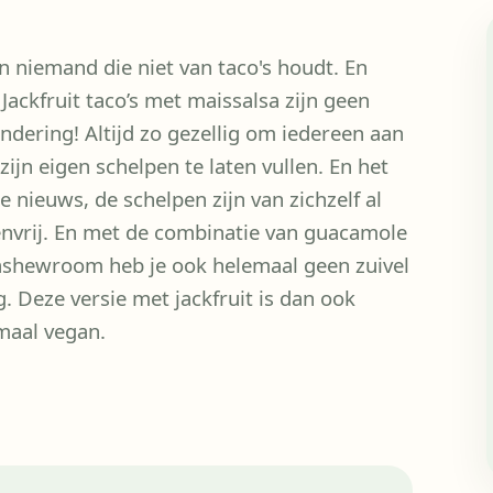
en niemand die niet van taco's houdt. En
Jackfruit taco’s met maissalsa zijn geen
ondering! Altijd zo gezellig om iedereen aan
 zijn eigen schelpen te laten vullen. En het
 nieuws, de schelpen zijn van zichzelf al
envrij. En met de combinatie van guacamole
ashewroom heb je ook helemaal geen zuivel
g. Deze versie met jackfruit is dan ook
maal vegan.