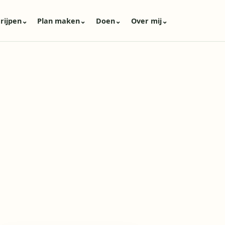
rijpen
⌄
Plan maken
⌄
Doen
⌄
Over mij
⌄