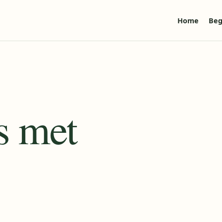
Home
Beg
's met