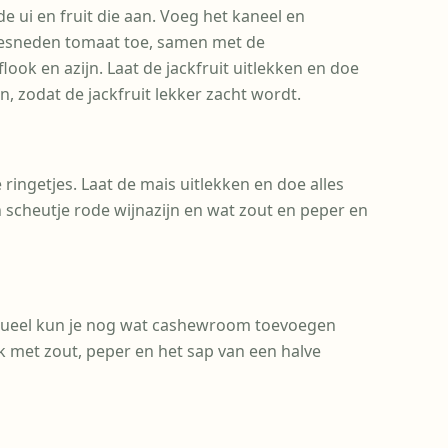
de ui en fruit die aan. Voeg het kaneel en
gesneden tomaat toe, samen met de
ok en azijn. Laat de jackfruit uitlekken en doe
n, zodat de jackfruit lekker zacht wordt.
e ringetjes. Laat de mais uitlekken en doe alles
scheutje rode wijnazijn en wat zout en peper en
ntueel kun je nog wat cashewroom toevoegen
 met zout, peper en het sap van een halve