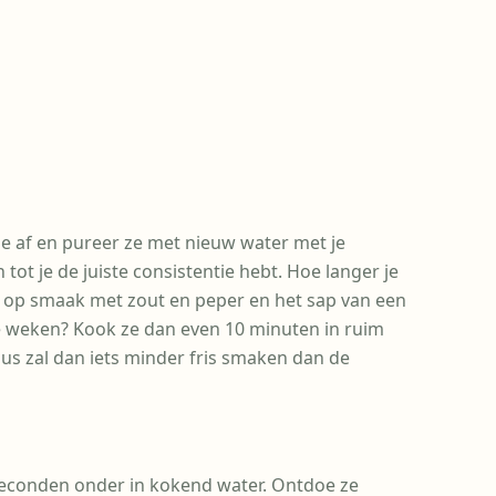
e af en pureer ze met nieuw water met je
ot je de juiste consistentie hebt. Hoe langer je
 op smaak met zout en peper en het sap van een
te weken? Kook ze dan even 10 minuten in ruim
saus zal dan iets minder fris smaken dan de
 seconden onder in kokend water. Ontdoe ze