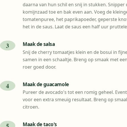
daarna van hun schil en snij in stukken. Snipper 
komijnzaad toe en bak even aan. Voeg de klein
tomatenpuree, het paprikapoeder, geperste knoflo
het in de saus. Laat de saus een half uur pruttele
Maak de salsa
Snij de cherry tomaatjes klein en de bosui in fijn
samen in een schaaltje. Breng op smaak met een 
roer goed door.
Maak de guacamole
Pureer de avocado's tot een romig geheel. Eve
voor een extra smeuïg resultaat. Breng op smaak
citroen.
Maak de taco's