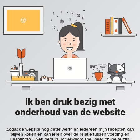
Ik ben druk bezig met
onderhoud van de website
Zodat de website nog beter werkt en iedereen mijn recepten kan
blijven koken en kan leren over de relatie tussen voeding en
Hashimoto. Even geduld. Ik verwacht snel weer online te zijn!