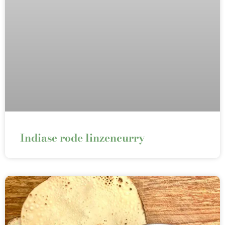
Indiase rode linzencurry