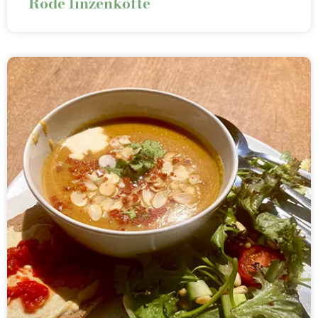
Rode linzenköfte