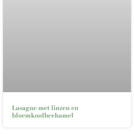
Lasagne met linzen en
bloemkoolbechamel⁠