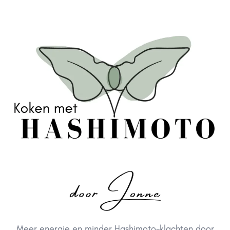
Meer energie en minder Hashimoto-klachten door