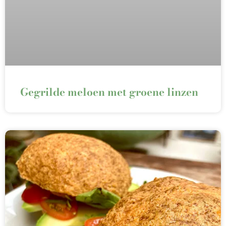
Gegrilde meloen met groene linzen⁠⁠