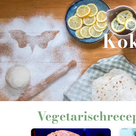
Kok
Vegetarischrece