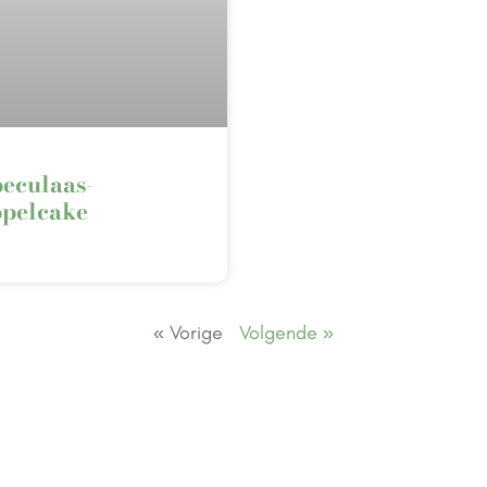
eculaas-
pelcake
« Vorige
Volgende »