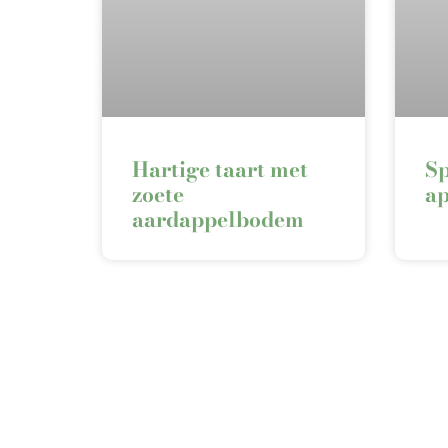
Hartige taart met
Sp
zoete
ap
aardappelbodem