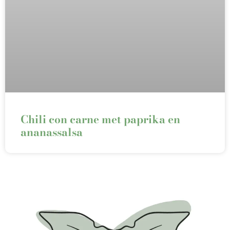
Chili con carne met paprika en
ananassalsa⁠