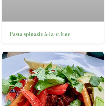
Pasta spinazie à-la-crème