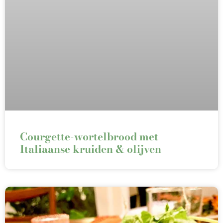
Courgette-wortelbrood met
Italiaanse kruiden & olijven