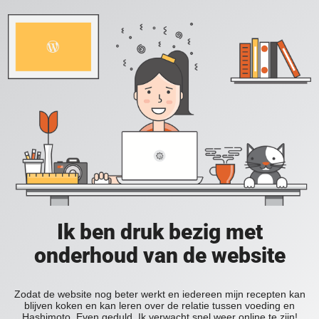
Ik ben druk bezig met
onderhoud van de website
Zodat de website nog beter werkt en iedereen mijn recepten kan
blijven koken en kan leren over de relatie tussen voeding en
Hashimoto. Even geduld. Ik verwacht snel weer online te zijn!