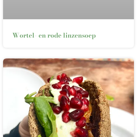
Wortel- en rode linzensoep