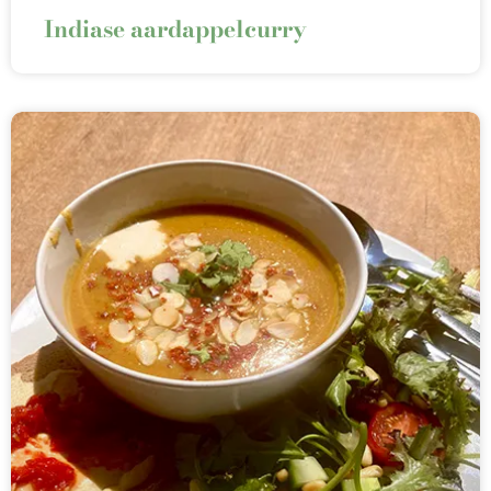
Indiase aardappelcurry