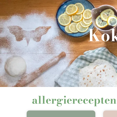
Kok
allergierecepten