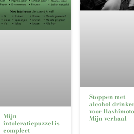
Stoppen met
alcohol drinke
voor Hashimoto
Mijn
Mijn verhaal
intoleratiepuzzel is
compleet