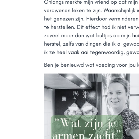
Onlangs merkte mijn vriend op dat mij
verdwenen leken te zijn. Waarschijnlijk 
het genezen zijn. Hierdoor verminderen
te herstellen. Dit effect had ik niet ve
zoveel meer dan wat bultjes op mijn hui
herstel, zelfs van dingen die ik al gewo
ik ze heel vaak aai tegenwoordig, gew
Ben je benieuwd wat voeding voor jou