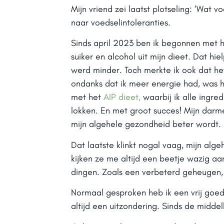
Mijn vriend zei laatst plotseling: ‘Wat 
naar voedselintoleranties.
Sinds april 2023 ben ik begonnen met 
suiker en alcohol uit mijn dieet. Dat h
werd minder. Toch merkte ik ook dat h
ondanks dat ik meer energie had, was h
met het
AIP
dieet,
waarbij ik alle ingre
lokken. En met groot succes! Mijn darme
mijn algehele gezondheid beter wordt.
Dat laatste klinkt nogal vaag, mijn alg
kijken ze me altijd een beetje wazig aa
dingen. Zoals een verbeterd geheugen, 
Normaal gesproken heb ik een vrij goed
altijd een uitzondering. Sinds de middel