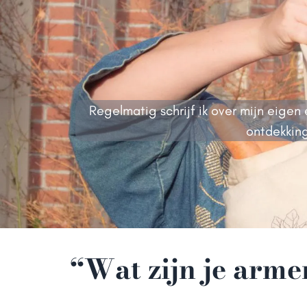
Regelmatig schrijf ik over mijn eige
ontdekking
“Wat zijn je arme