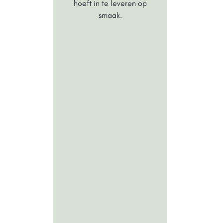
hoeft in te leveren op
smaak.