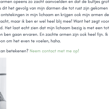
n armen opeens zo zacht aanvoelden en dat de bultjes gro
is dit het gevolg van mijn darmen die tot rust zijn gekomen
 ontstekingen in mijn lichaam en krijgen ook mijn armen d
rwacht, maar ik ben er wel heel blij mee! Want het zegt voor
d. Het laat echt zien dat mijn lichaam bezig is met een to
on ben gaan ervaren. En zachte armen zijn ook heel fijn. I
oon om het even te voelen, haha.
 kan betekenen?
Neem contact met me op!