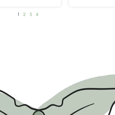
1
2
3
4