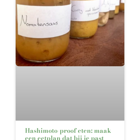
Hashimoto-proof eten: maak
een eetplan dat bij je past