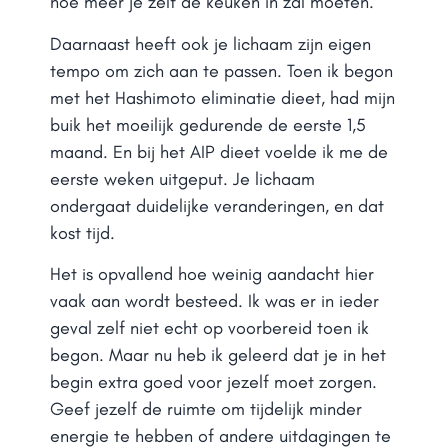
hoe meer je zelf de keuken in zal moeten.
Daarnaast heeft ook je lichaam zijn eigen
tempo om zich aan te passen. Toen ik begon
met het Hashimoto eliminatie dieet, had mijn
buik het moeilijk gedurende de eerste 1,5
maand. En bij het AIP dieet voelde ik me de
eerste weken uitgeput. Je lichaam
ondergaat duidelijke veranderingen, en dat
kost tijd.
Het is opvallend hoe weinig aandacht hier
vaak aan wordt besteed. Ik was er in ieder
geval zelf niet echt op voorbereid toen ik
begon. Maar nu heb ik geleerd dat je in het
begin extra goed voor jezelf moet zorgen.
Geef jezelf de ruimte om tijdelijk minder
energie te hebben of andere uitdagingen te