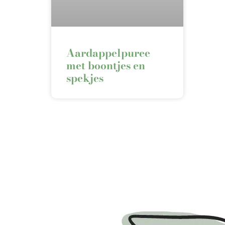
Aardappelpuree
met boontjes en
spekjes⁠