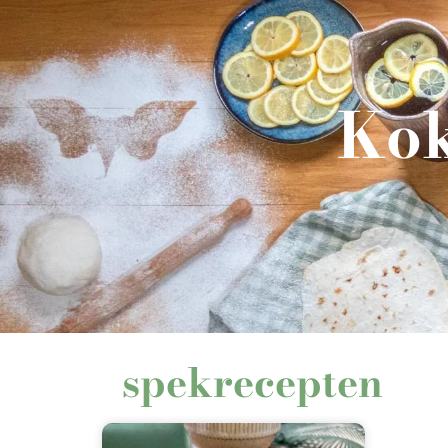
Kok
spekrecepten