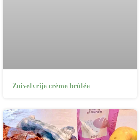
Zuivelvrije crème brûlée