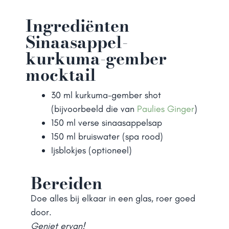
Ingrediënten
Sinaasappel-
kurkuma-gember
mocktail
30 ml kurkuma-gember shot
(bijvoorbeeld die van
Paulies Ginger
)
150 ml verse sinaasappelsap
150 ml bruiswater (spa rood)
Ijsblokjes (optioneel)
Bereiden
Doe alles bij elkaar in een glas, roer goed
door.
Geniet ervan!