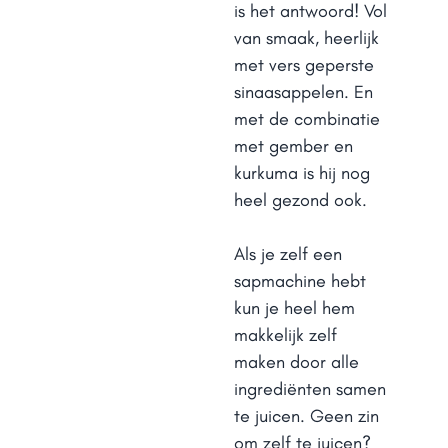
is het antwoord! Vol
van smaak, heerlijk
met vers geperste
sinaasappelen. En
met de combinatie
met gember en
kurkuma is hij nog
heel gezond ook.
Als je zelf een
sapmachine hebt
kun je heel hem
makkelijk zelf
maken door alle
ingrediënten samen
te juicen. Geen zin
om zelf te juicen?