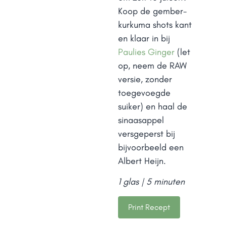
Koop de gember-
kurkuma shots kant
en klaar in bij
Paulies Ginger
(let
op, neem de RAW
versie, zonder
toegevoegde
suiker) en haal de
sinaasappel
versgeperst bij
bijvoorbeeld een
Albert Heijn.
1 glas | 5 minuten
Print Recept