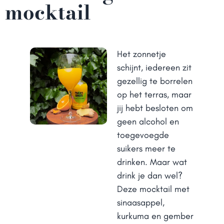
mocktail
Het zonnetje
schijnt, iedereen zit
gezellig te borrelen
op het terras, maar
jij hebt besloten om
geen alcohol en
toegevoegde
suikers meer te
drinken. Maar wat
drink je dan wel?
Deze mocktail met
sinaasappel,
kurkuma en gember