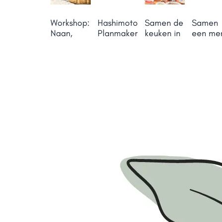
Workshop:
Hashimoto
Samen de
Samen
Naan,
Planmaker
keuken in
een me