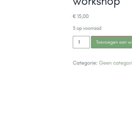
workshop
€
15,00
3 op voorraad
Toevoegen aan w
Categorie:
Geen categor