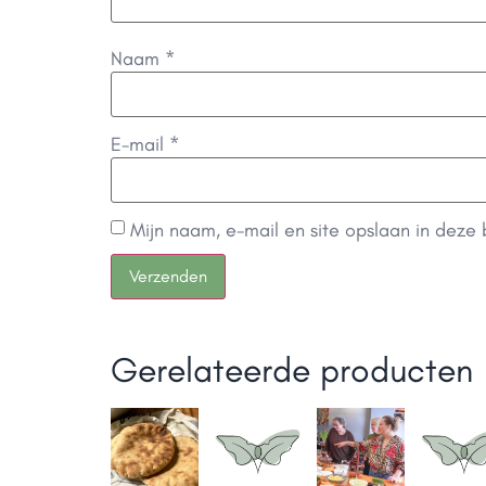
Naam
*
E-mail
*
Mijn naam, e-mail en site opslaan in deze
Gerelateerde producten