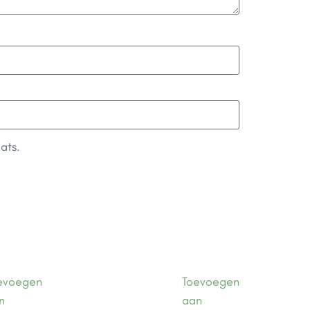
ats.
evoegen
Toevoegen
n
aan