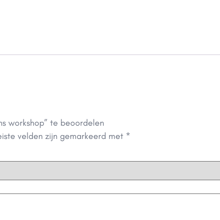
ens workshop” te beoordelen
eiste velden zijn gemarkeerd met
*