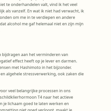
iet te onderhandelen valt, vind ik het veel
k als vanzelf. En wat ik niet had verwacht, ik
vonden om me in te verdiepen en andere
at alcohol me gaf helemaal niet en zijn mijn
.
an bijdragen aan het verminderen van
gatief effect heeft op je lever en darmen.
ensen met Hashimoto in het bijzonder.
p en algehele stressverwerking, ook zaken die
 voor veel belangrijke processen in ons
 schildklierhormoon T4 naar het actieve
 je lichaam goed te laten werken en
omzetting niet goed verloopt, maakt je