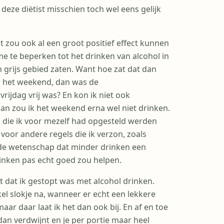
 deze diëtist misschien toch wel eens gelijk
t zou ook al een groot positief effect kunnen
me te beperken tot het drinken van alcohol in
grijs gebied zaten. Want hoe zat dat dan
or het weekend, dan was de
rijdag vrij was? En kon ik niet ook
an zou ik het weekend erna wel niet drinken.
 die ik voor mezelf had opgesteld werden
voor andere regels die ik verzon, zoals
de wetenschap dat minder drinken een
rinken pas echt goed zou helpen.
t dat ik gestopt was met alcohol drinken.
el slokje na, wanneer er echt een lekkere
ar daar laat ik het dan ook bij. En af en toe
dan verdwijnt en je per portie maar heel