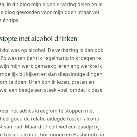
l in dit blog mijn eigen ervaring delen en al
nge blog geworden voor mijn doen, maar vol
 én tips.
stopte met alcohol drinken
 dol was op alcohol. De verbazing is dan ook
 Zo was (en ben) ik regelmatig in kroegen te
n wijn mijn werk gemaakt; jarenlang werkte ik
moeilijk bij kijken en dan diepzinnige dingen
 om te doen! Uren kon ik lezen, praten en
 wel een beetje een steek voel, omdat ik deze
 keer het advies kreeg om te stoppen met
 heel goed de relatie uitlegde tussen alcohol
 van had. Maar dit heeft wel een zaadje bij
tie tussen alcohol, hormonen en Hashimoto in