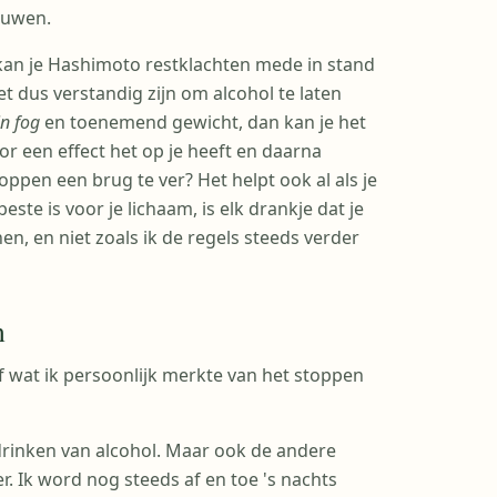
ouwen.
 kan je Hashimoto restklachten mede in stand
et dus verstandig zijn om alcohol te laten
in fog
en toenemend gewicht, dan kan je het
or een effect het op je heeft en daarna
oppen een brug te ver? Het helpt ook al als je
te is voor je lichaam, is elk drankje dat je
n, en niet zoals ik de regels steeds verder
n
f wat ik persoonlijk merkte van het stoppen
drinken van alcohol. Maar ook de andere
r. Ik word nog steeds af en toe 's nachts