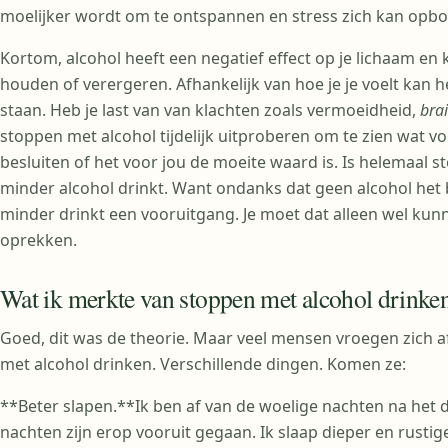
moelijker wordt om te ontspannen en stress zich kan opb
Kortom, alcohol heeft een negatief effect op je lichaam en
houden of verergeren. Afhankelijk van hoe je je voelt kan h
staan. Heb je last van van klachten zoals vermoeidheid,
bra
stoppen met alcohol tijdelijk uitproberen om te zien wat vo
besluiten of het voor jou de moeite waard is. Is helemaal st
minder alcohol drinkt. Want ondanks dat geen alcohol het bes
minder drinkt een vooruitgang. Je moet dat alleen wel kunne
oprekken.
Wat ik merkte van stoppen met alcohol drinke
Goed, dit was de theorie. Maar veel mensen vroegen zich a
met alcohol drinken. Verschillende dingen. Komen ze:
**Beter slapen.**Ik ben af van de woelige nachten na het 
nachten zijn erop vooruit gegaan. Ik slaap dieper en rustige