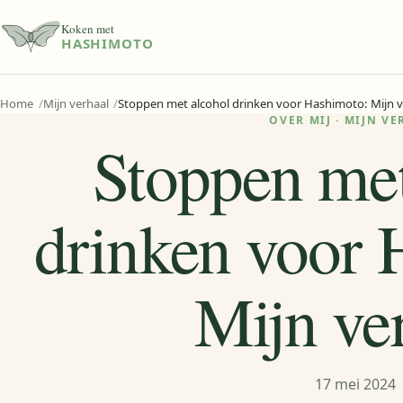
Koken met
HASHIMOTO
Home
Mijn verhaal
Stoppen met alcohol drinken voor Hashimoto: Mijn v
OVER MIJ · MIJN V
Stoppen met
drinken voor 
Mijn ve
17 mei 2024