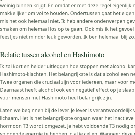
weinig binnen krijgt. En omdat er met deze regel eigenlijk n
makkelijker om vol te houden. Ondertussen gaat het eigenlij
mis het ook helemaal niet. Ik heb andere onderwerpen ge
smaken om helemaal los op te gaan. Ook mis ik het gevoel d
feestjes niet minder leuk geworden. Ik ben helemaal blij zo
Relatie tussen alcohol en Hashimoto
Ik zal kort en helder uitleggen hoe stoppen met alcohol k
Hashimoto-klachten. Het belangrijkste is dat alcohol een ne
Twee organen die cruciaal zijn voor iedereen, maar voor m
Daarnaast heeft alcohol ook een negatief effect op je slaa
voor mensen met Hashimoto heel belangrijk zijn.
Laten we beginnen bij de lever. Je lever is verantwoordelijk
lichaam. Het is het belangrijkste orgaan waar het inactieve
hormoon T3 wordt omgezet. Je hebt voldoende T3 nodig om
voldoende energie te hebben in al je cellen. Wanneer deze 