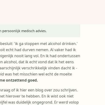
en persoonlijk medisch advies.
esluit: 'ik ga stoppen met alcohol drinken.'
ooit echt had durven nemen. Al vaker had ik
genlijk nooit lang vol. En ik had ondertussen
 alcohol, dat ik echt vond dat ik het eens
arschijnlijk verschrikkelijk vinden dacht ik -
eid was het misschien wel echt de moeite
 me ontzettend goed.
raag of ik hier een blog over zou schrijven.
et hierover te hebben. En ik wist ook niet
ijfel was duidelijk ongegrond. Er werd volop