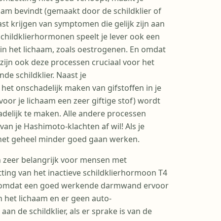
haam bevindt (gemaakt door de schildklier of
st krijgen van symptomen die gelijk zijn aan
schildklierhormonen speelt je lever ook een
 in het lichaam, zoals oestrogenen. En omdat
zijn ook deze processen cruciaal voor het
e schildklier. Naast je
het onschadelijk maken van gifstoffen in je
voor je lichaam een zeer giftige stof) wordt
adelijk te maken. Alle andere processen
van je Hashimoto-klachten af wil! Als je
 het geheel minder goed gaan werken.
zeer belangrijk voor mensen met
ing van het inactieve schildklierhormoon T4
, omdat een goed werkende darmwand ervoor
n het lichaam en er geen auto-
 de schildklier, als er sprake is van de