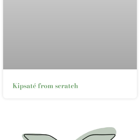
Kipsaté from scratch⁠