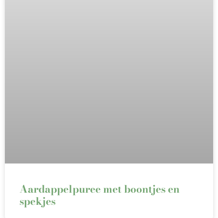
Aardappelpuree met boontjes en
spekjes⁠