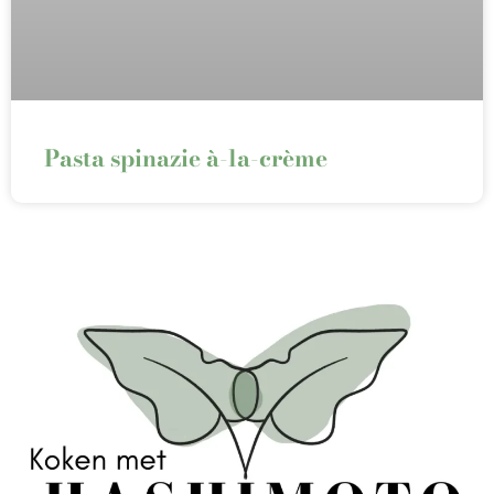
Pasta spinazie à-la-crème