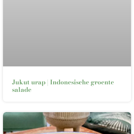
Jukut urap | Indonesische groente
salade