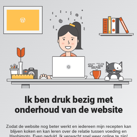
Ik ben druk bezig met
onderhoud van de website
Zodat de website nog beter werkt en iedereen mijn recepten kan
blijven koken en kan leren over de relatie tussen voeding en
Hashimoto. Even geduld. Ik verwacht snel weer online te zijn!