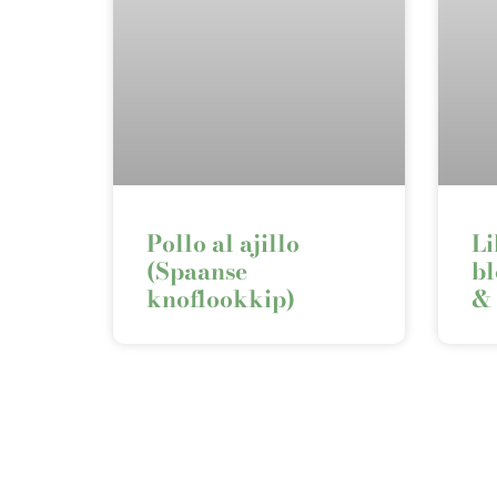
Pollo al ajillo
Li
(Spaanse
bl
knoflookkip)
& 