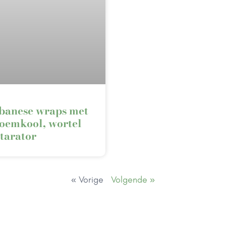
banese wraps met
oemkool, wortel
tarator
« Vorige
Volgende »