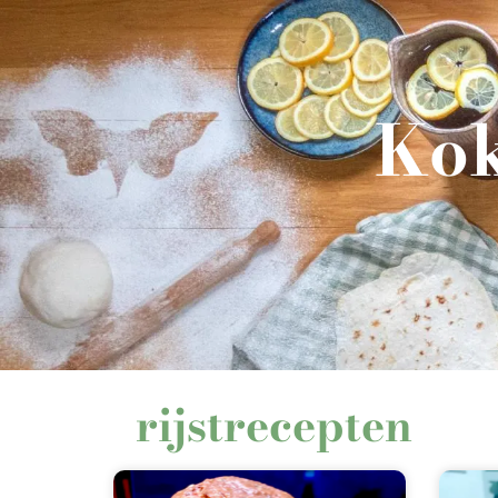
Kok
rijstrecepten