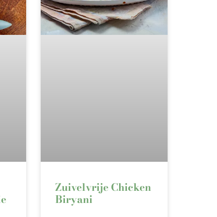
Zuivelvrije Chicken
ie
Biryani