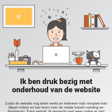
Ik ben druk bezig met
onderhoud van de website
Zodat de website nog beter werkt en iedereen mijn recepten kan
blijven koken en kan leren over de relatie tussen voeding en
Hashimoto. Even geduld. Ik verwacht snel weer online te zijn!