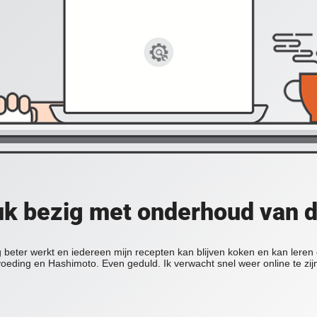
uk bezig met onderhoud van 
beter werkt en iedereen mijn recepten kan blijven koken en kan leren 
oeding en Hashimoto. Even geduld. Ik verwacht snel weer online te zij