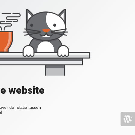
de website
over de relatie tussen
n!