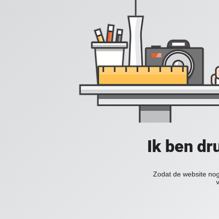
Ik ben dr
Zodat de website nog 
v