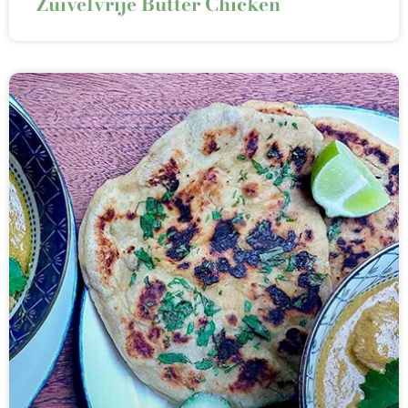
Zuivelvrije Butter Chicken