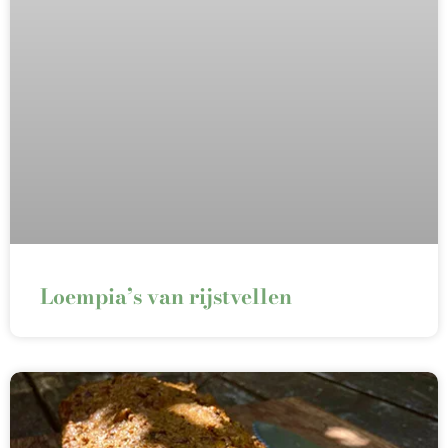
Loempia’s van rijstvellen⁠