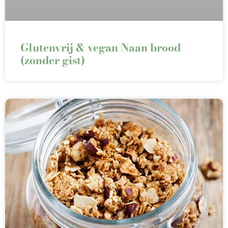
Glutenvrij & vegan Naan brood
(zonder gist)