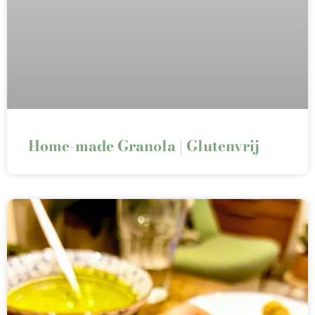
Home-made Granola | Glutenvrij