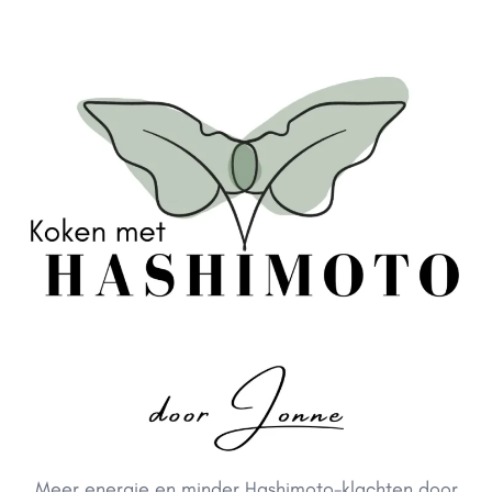
Meer energie en minder Hashimoto-klachten door