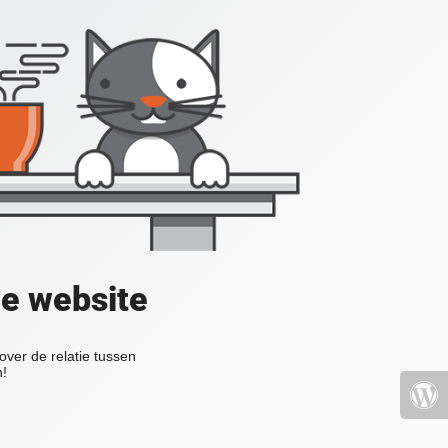
de website
over de relatie tussen
n!