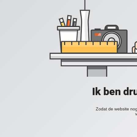
Ik ben dr
Zodat de website nog 
v