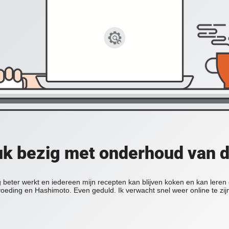
uk bezig met onderhoud van 
beter werkt en iedereen mijn recepten kan blijven koken en kan leren 
oeding en Hashimoto. Even geduld. Ik verwacht snel weer online te zij