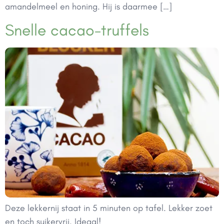
amandelmeel en honing. Hij is daarmee […]
Snelle cacao-truffels⁠
Deze lekkernij staat in 5 minuten op tafel. Lekker zoet
en toch suikervrij. Ideaal!